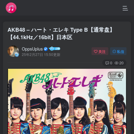
AKB48 – ハート・エレキ Type B【通常盘】
【44.1kHz／16bit】日本区
OppsUplus
关注
私信
25年2月27日 15:50更新
0
20