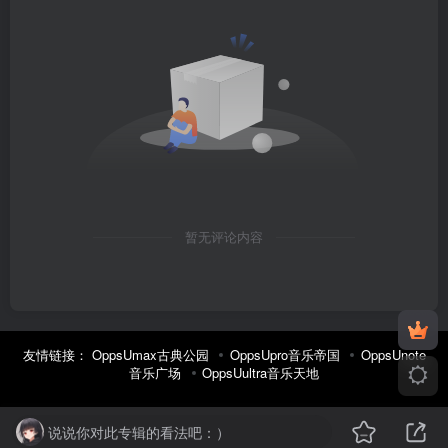
暂无评论内容
友情链接：
OppsUmax古典公园
OppsUpro音乐帝国
OppsUnote
音乐广场
OppsUultra音乐天地
说说你对此专辑的看法吧：）