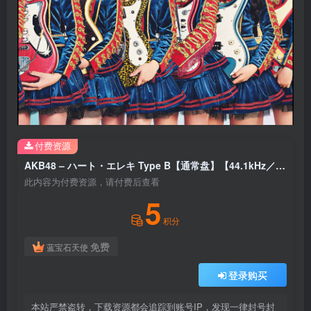
付费资源
AKB48 – ハート・エレキ Type B【通常盘】【44.1kHz／16bit】日本区
此内容为付费资源，请付费后查看
5
积分
免费
蓝宝石天使
登录购买
本站严禁盗转，下载资源都会追踪到账号IP，发现一律封号封