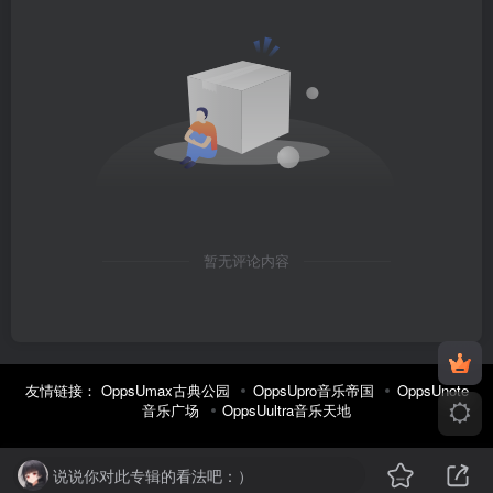
暂无评论内容
友情链接：
OppsUmax古典公园
OppsUpro音乐帝国
OppsUnote
音乐广场
OppsUultra音乐天地
说说你对此专辑的看法吧：）