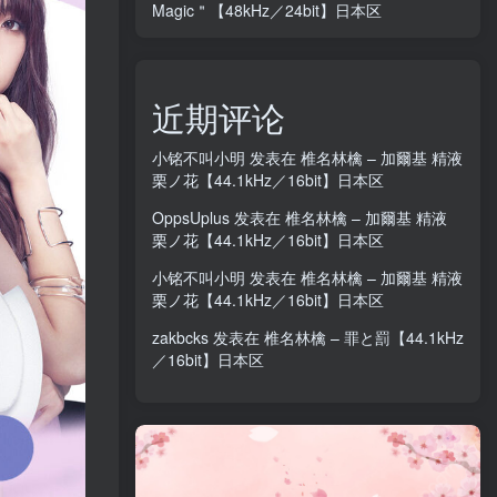
Magic＂【48kHz／24bit】日本区
近期评论
小铭不叫小明
发表在
椎名林檎 – 加爾基 精液
栗ノ花【44.1kHz／16bit】日本区
OppsUplus
发表在
椎名林檎 – 加爾基 精液
栗ノ花【44.1kHz／16bit】日本区
小铭不叫小明
发表在
椎名林檎 – 加爾基 精液
栗ノ花【44.1kHz／16bit】日本区
zakbcks
发表在
椎名林檎 – 罪と罰【44.1kHz
／16bit】日本区