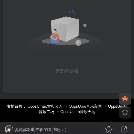
暂无评论内容
友情链接：
OppsUmax古典公园
OppsUpro音乐帝国
OppsUnote
音乐广场
OppsUultra音乐天地
说说你对此专辑的看法吧：）