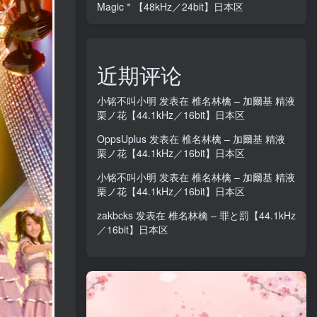
Magic＂【48kHz／24bit】日本区
近期评论
小铭不叫小明
发表在
椎名林檎 – 加爾基 精液
栗ノ花【44.1kHz／16bit】日本区
OppsUplus
发表在
椎名林檎 – 加爾基 精液
栗ノ花【44.1kHz／16bit】日本区
小铭不叫小明
发表在
椎名林檎 – 加爾基 精液
栗ノ花【44.1kHz／16bit】日本区
zakbcks
发表在
椎名林檎 – 罪と罰【44.1kHz
／16bit】日本区