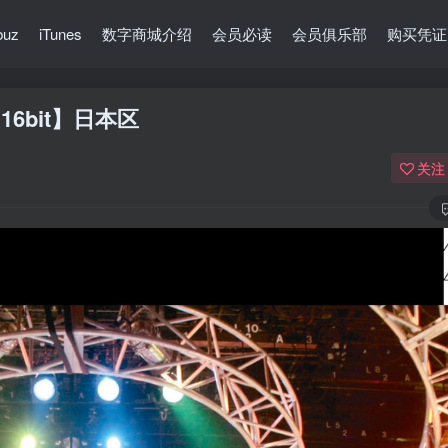
buz
iTunes
数字商城介绍
会员必读
会员俱乐部
购买凭证
16bit】日本区
关注