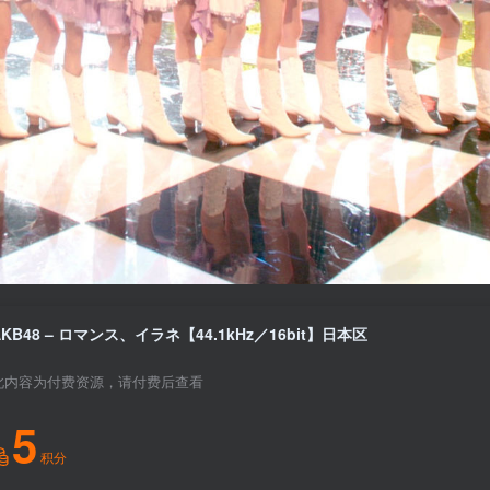
AKB48 – ロマンス、イラネ【44.1kHz／16bit】日本区
此内容为付费资源，请付费后查看
5
积分