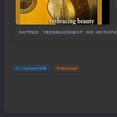
本站严禁盗转，下载资源都会追踪到账号IP，发现一律封号封IP处理！！
〖OppsUplus专属〗
Blue Coast