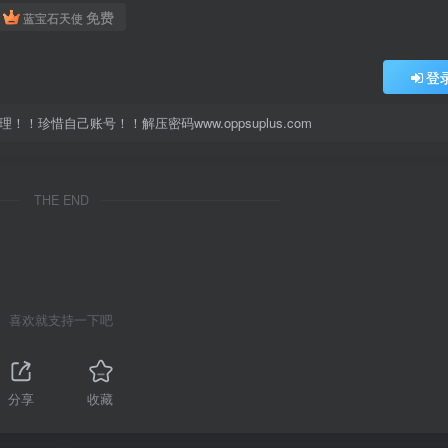
免费
蓝宝石天使
登
珍惜自己账号！！解压密码www.oppsuplus.com
THE END
喜欢就支持一下吧
分享
收藏