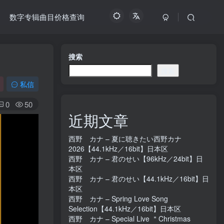
数字专辑曲目价格查询
搜索
搜索
私信
0
50
近期文章
西野 カナ – 夏に聴きたい西野カナ
2026【44.1kHz／16bit】日本区
西野 カナ – 君のせい【96kHz／24bit】日
本区
西野 カナ – 君のせい【44.1kHz／16bit】日
本区
西野 カナ – Spring Love Song
Selection【44.1kHz／16bit】日本区
西野 カナ – Special Live ＂Christmas