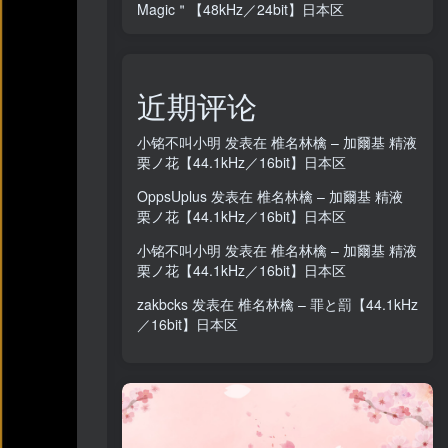
Magic＂【48kHz／24bit】日本区
近期评论
小铭不叫小明
发表在
椎名林檎 – 加爾基 精液
栗ノ花【44.1kHz／16bit】日本区
OppsUplus
发表在
椎名林檎 – 加爾基 精液
栗ノ花【44.1kHz／16bit】日本区
小铭不叫小明
发表在
椎名林檎 – 加爾基 精液
栗ノ花【44.1kHz／16bit】日本区
zakbcks
发表在
椎名林檎 – 罪と罰【44.1kHz
／16bit】日本区