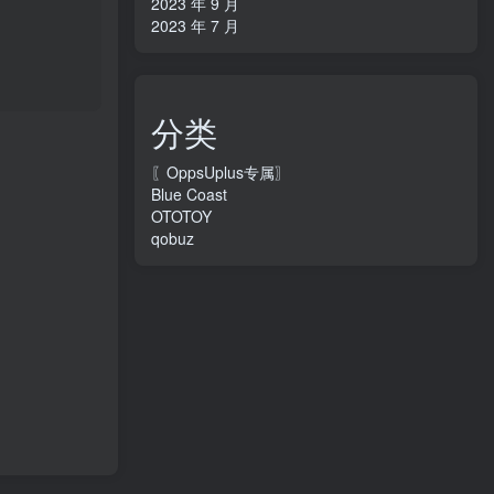
2023 年 9 月
2023 年 7 月
分类
〖OppsUplus专属〗
Blue Coast
OTOTOY
qobuz