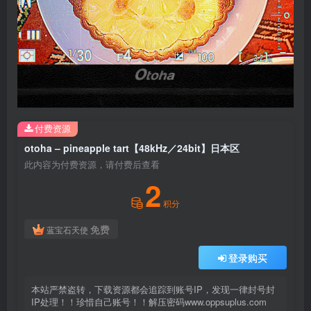
付费资源
otoha – pineapple tart【48kHz／24bit】日本区
此内容为付费资源，请付费后查看
2
积分
免费
蓝宝石天使
登录购买
本站严禁盗转，下载资源都会追踪到账号IP，发现一律封号封
IP处理！！珍惜自己账号！！解压密码www.oppsuplus.com