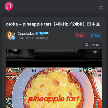
otoha – pineapple tart【48kHz／24bit】日本区
OppsUplus
关注
私信
25年3月31日 08:40更新
0
83