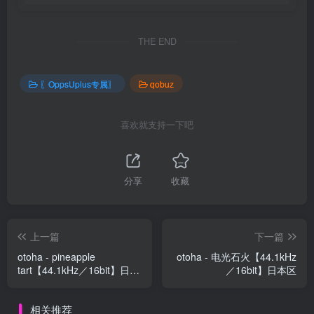
THE END
〖OppsUplus专属〗
qobuz
喜欢就支持一下吧
分享
收藏
上一篇
下一篇
otoha - pineapple
otoha - 电光石火【44.1kHz
tart【44.1kHz／16bit】日本
／16bit】日本区
区
相关推荐