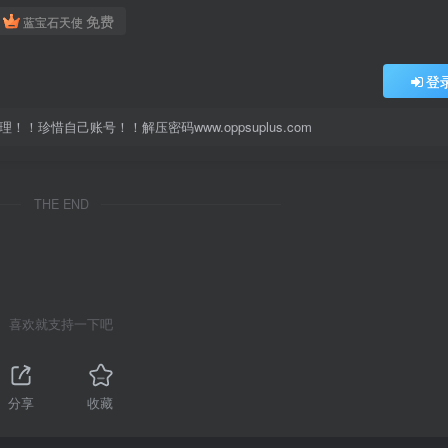
免费
蓝宝石天使
登
珍惜自己账号！！解压密码www.oppsuplus.com
THE END
喜欢就支持一下吧
分享
收藏