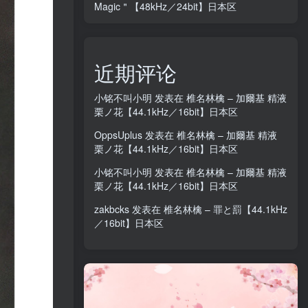
Magic＂【48kHz／24bit】日本区
近期评论
小铭不叫小明
发表在
椎名林檎 – 加爾基 精液
栗ノ花【44.1kHz／16bit】日本区
OppsUplus
发表在
椎名林檎 – 加爾基 精液
栗ノ花【44.1kHz／16bit】日本区
小铭不叫小明
发表在
椎名林檎 – 加爾基 精液
栗ノ花【44.1kHz／16bit】日本区
zakbcks
发表在
椎名林檎 – 罪と罰【44.1kHz
／16bit】日本区