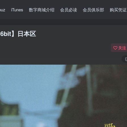
buz
iTunes
数字商城介绍
会员必读
会员俱乐部
购买凭证
6bit】日本区
关注