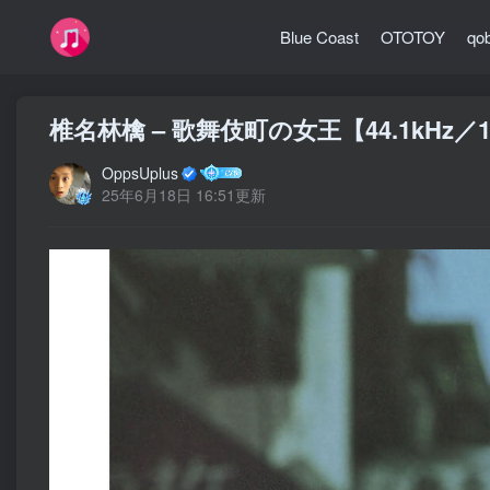
Blue Coast
OTOTOY
qo
椎名林檎 – 歌舞伎町の女王【44.1kHz／1
OppsUplus
25年6月18日 16:51更新