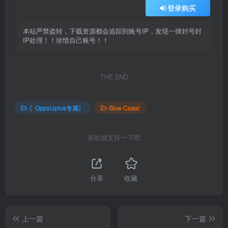
登录购买
本站严禁盗转，下载资源都会追踪到账号IP，发现一律封号封
IP处理！！珍惜自己账号！！
THE END
〖OppsUplus专属〗
Blue Coast
喜欢就支持一下吧
分享
收藏
上一篇
下一篇