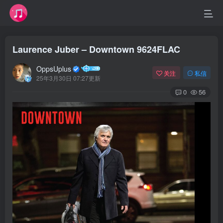
Laurence Juber – Downtown 9624FLAC
OppsUplus
关注
私信
25年3月30日 07:27更新
0
56