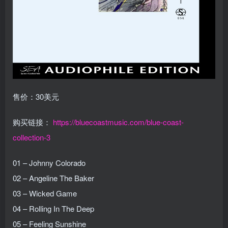
售价：30美元
购买链接：
https://bluecoastmusic.com/blue-coast-
collection-3
01 – Johnny Colorado
02 – Angeline The Baker
03 – Wicked Game
04 – Rolling In The Deep
05 – Feeling Sunshine