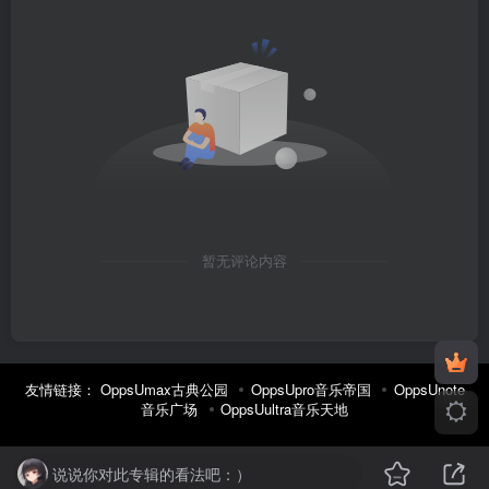
暂无评论内容
友情链接：
OppsUmax古典公园
OppsUpro音乐帝国
OppsUnote
音乐广场
OppsUultra音乐天地
说说你对此专辑的看法吧：）