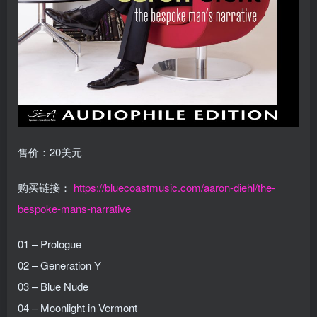
售价：20美元
购买链接：
https://bluecoastmusic.com/aaron-diehl/the-
bespoke-mans-narrative
01 – Prologue
02 – Generation Y
03 – Blue Nude
04 – Moonlight in Vermont