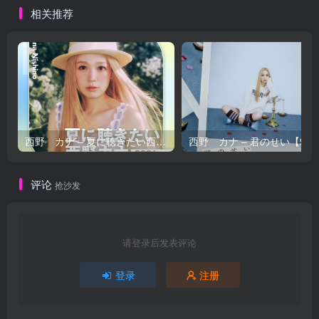
相关推荐
西野 カナ – 夏に聴きたい西野カナ2026【44.1kHz／16bit】日本区
西野 カナ – 
评论
抢沙发
请登录后发表评论
登录
注册