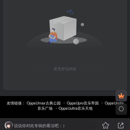
暂无评论内容
友情链接：
OppsUmax古典公园
OppsUpro音乐帝国
OppsUnote
音乐广场
OppsUultra音乐天地
说说你对此专辑的看法吧：）