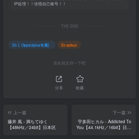
IP处理！！珍惜自己账号！！
THE END
〖OppsUplus专属〗
qobuz
喜欢就支持一下吧
分享
收藏
上一篇
下一篇
藤井 風 - 満ちてゆく
宇多田ヒカル - Addicted To
【48kHz／24bit】日本区
You【44.1kHz／16bit】日本
区