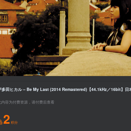
多田ヒカル – Be My Last (2014 Remastered)【44.1kHz／16bit】
此内容为付费资源，请付费后查看
2
积分