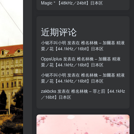
Magic＂【48kHz／24bit】日本区
近期评论
小铭不叫小明
发表在
椎名林檎 – 加爾基 精液
栗ノ花【44.1kHz／16bit】日本区
OppsUplus
发表在
椎名林檎 – 加爾基 精液
栗ノ花【44.1kHz／16bit】日本区
小铭不叫小明
发表在
椎名林檎 – 加爾基 精液
栗ノ花【44.1kHz／16bit】日本区
zakbcks
发表在
椎名林檎 – 罪と罰【44.1kHz
／16bit】日本区