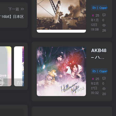
Everythin
1kHz／
〖OppsUplu
下一篇
16bit】
25
／16bit】日本区
日本区
年1月
0
12日
19:08
26
AKB48
– ハロ
ウィ
ン・ナ
〖OppsUplu
イト＜
25
西野 カナ – Spring Love Song Selection【44.1kHz／16bit】日本区
西野 カナ – Special Live ＂Christmas Magic＂【48kHz／24bit】日本区
Type A
年2月
0
27日
＞(通常
20:32
20
盘)
【44.1kHz
／