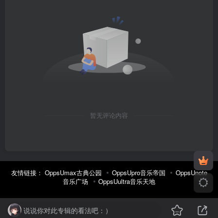
暂无评论内容
友情链接：
OppsUmax古典公园
OppsUpro音乐帝国
OppsUnote
音乐广场
OppsUultra音乐天地
说说你对此专辑的看法吧：）