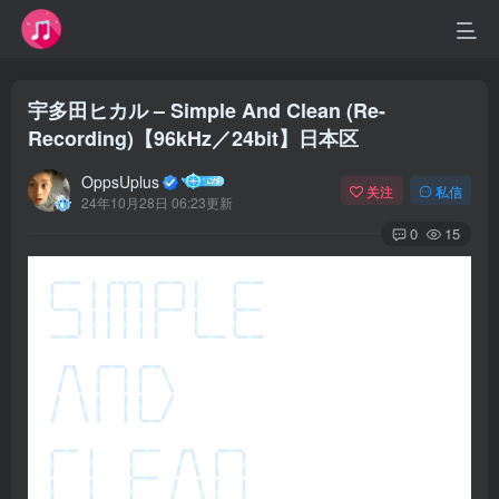
宇多田ヒカル – Simple And Clean (Re-
Recording)【96kHz／24bit】日本区
OppsUplus
关注
私信
24年10月28日 06:23更新
0
15