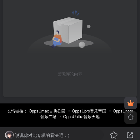
暂无评论内容
友情链接：
OppsUmax古典公园
OppsUpro音乐帝国
OppsUnote
音乐广场
OppsUultra音乐天地
说说你对此专辑的看法吧：）