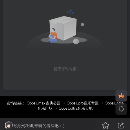
暂无评论内容
友情链接：
OppsUmax古典公园
OppsUpro音乐帝国
OppsUnote
音乐广场
OppsUultra音乐天地
说说你对此专辑的看法吧：）