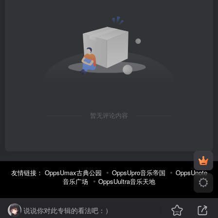
暂无评论内容
友情链接：
OppsUmax古典公园
OppsUpro音乐帝国
OppsUnote
音乐广场
OppsUultra音乐天地
说说你对此专辑的看法吧：）