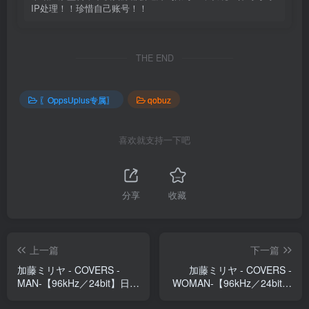
IP处理！！珍惜自己账号！！
THE END
〖OppsUplus专属〗
qobuz
喜欢就支持一下吧
分享
收藏
上一篇
下一篇
加藤ミリヤ - COVERS -
加藤ミリヤ - COVERS -
MAN-【96kHz／24bit】日本
WOMAN-【96kHz／24bit】
区
日本区