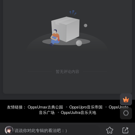
暂无评论内容
友情链接：
OppsUmax古典公园
OppsUpro音乐帝国
OppsUnote
音乐广场
OppsUultra音乐天地
说说你对此专辑的看法吧：）