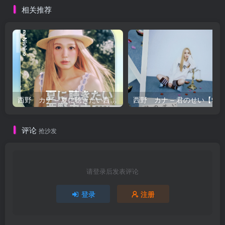
相关推荐
西野 カナ – 夏に聴きたい西野カナ2026【44.1kHz／16bit】日本区
西野 カナ – 
评论
抢沙发
请登录后发表评论
登录
注册