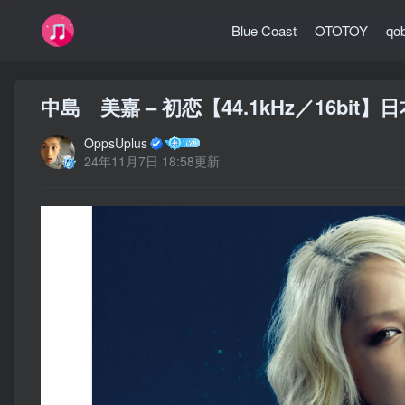
Blue Coast
OTOTOY
qo
中島 美嘉 – 初恋【44.1kHz／16bit】
OppsUplus
24年11月7日 18:58更新