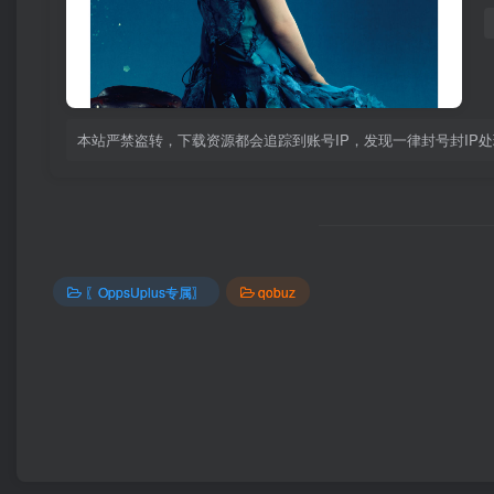
本站严禁盗转，下载资源都会追踪到账号IP，发现一律封号封IP
〖OppsUplus专属〗
qobuz