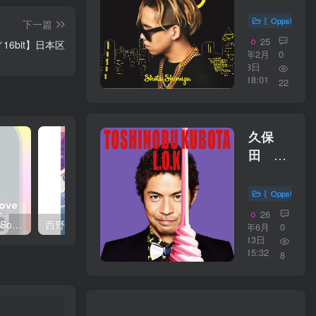
Friday【44
／
〖OppsUplu
下一篇
16bit】
25
16bit】日本区
日本区
年2月
0
3日
18:01
22
久保
田 利
伸 –
L.O.K【44.
〖OppsUplu
／
26
西野 カナ – Spring Love Song Selection【44.1kHz／16bit】日本区
西野 カナ – Special Live ＂Christmas Magic＂【48kHz／24bit】日本区
16bit】
年6月
0
13日
日本区
15:32
8