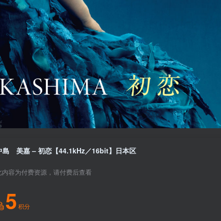
中島 美嘉 – 初恋【44.1kHz／16bit】日本区
此内容为付费资源，请付费后查看
5
积分