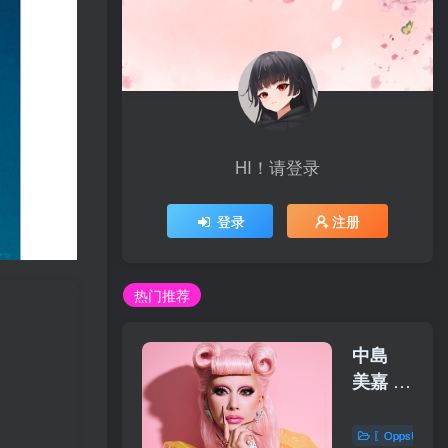
HI！请登录
登录
注册
热门推荐
中島
美嘉 –
We are
all
〖OppsUplu