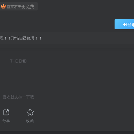
免费
蓝宝石天使
登
处理！！珍惜自己账号！！
THE END
喜欢就支持一下吧
分享
收藏