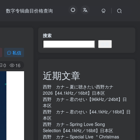
数字专辑曲目价格查询
搜索
搜索
私信
0
16
近期文章
西野 カナ – 夏に聴きたい西野カナ
2026【44.1kHz／16bit】日本区
西野 カナ – 君のせい【96kHz／24bit】日
本区
西野 カナ – 君のせい【44.1kHz／16bit】日
本区
西野 カナ – Spring Love Song
Selection【44.1kHz／16bit】日本区
西野 カナ – Special Live ＂Christmas