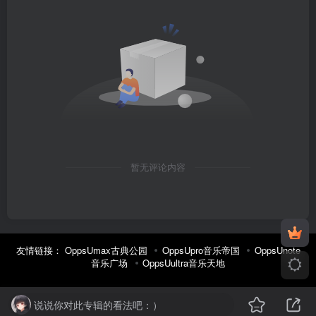
暂无评论内容
友情链接：
OppsUmax古典公园
OppsUpro音乐帝国
OppsUnote
音乐广场
OppsUultra音乐天地
说说你对此专辑的看法吧：）