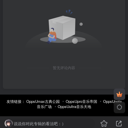
暂无评论内容
友情链接：
OppsUmax古典公园
OppsUpro音乐帝国
OppsUnote
音乐广场
OppsUultra音乐天地
说说你对此专辑的看法吧：）