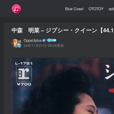
Blue Coast
OTOTOY
qo
中森 明菜 – ジプシー・クイーン【44.1k
OppsUplus
24年11月21日 09:26更新