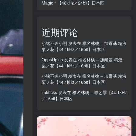
Magic＂【48kHz／24bit】日本区
近期评论
小铭不叫小明
发表在
椎名林檎 – 加爾基 精液
栗ノ花【44.1kHz／16bit】日本区
OppsUplus
发表在
椎名林檎 – 加爾基 精液
栗ノ花【44.1kHz／16bit】日本区
小铭不叫小明
发表在
椎名林檎 – 加爾基 精液
栗ノ花【44.1kHz／16bit】日本区
zakbcks
发表在
椎名林檎 – 罪と罰【44.1kHz
／16bit】日本区