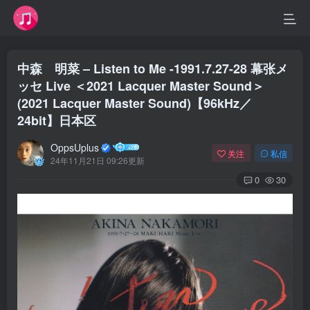
中森 明菜 – Listen to Me -1991.7.27-28 幕张メ
ッセ Live ＜2021 Lacquer Master Sound＞
(2021 Lacquer Master Sound)【96kHz／
24bit】日本区
OppsUplus
关注
私信
24年11月21日 09:26更新
0
30