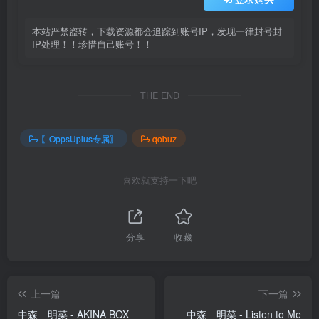
本站严禁盗转，下载资源都会追踪到账号IP，发现一律封号封
IP处理！！珍惜自己账号！！
THE END
〖OppsUplus专属〗
qobuz
喜欢就支持一下吧
分享
收藏
上一篇
下一篇
中森 明菜 - AKINA BOX
中森 明菜 - Listen to Me