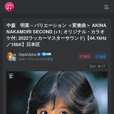
中森 明菜 – バリエーション ＜変奏曲＞ AKINA
NAKAMORI SECOND (+1; オリジナル・カラオ
ケ付; 2022ラッカーマスターサウンド)【44.1kHz
／16bit】日本区
OppsUplus
关注
私信
24年11月21日 09:25更新
0
17