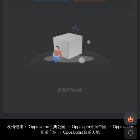
暂无评论内容
友情链接：
OppsUmax古典公园
OppsUpro音乐帝国
OppsUnote
音乐广场
OppsUultra音乐天地