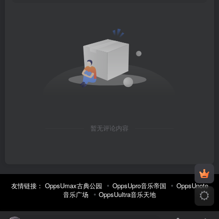
暂无评论内容
友情链接：
OppsUmax古典公园
OppsUpro音乐帝国
OppsUnote
音乐广场
OppsUultra音乐天地