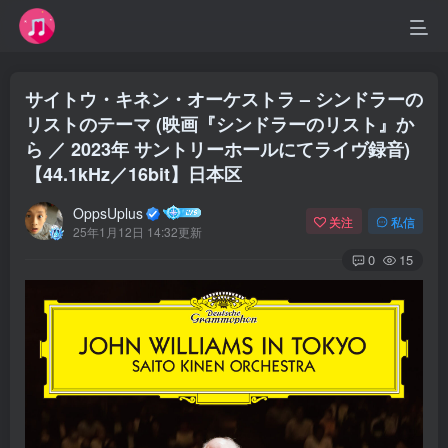
サイトウ・キネン・オーケストラ – シンドラーの
リストのテーマ (映画『シンドラーのリスト』か
ら ／ 2023年 サントリーホールにてライヴ録音)
【44.1kHz／16bit】日本区
OppsUplus
关注
私信
25年1月12日 14:32更新
0
15