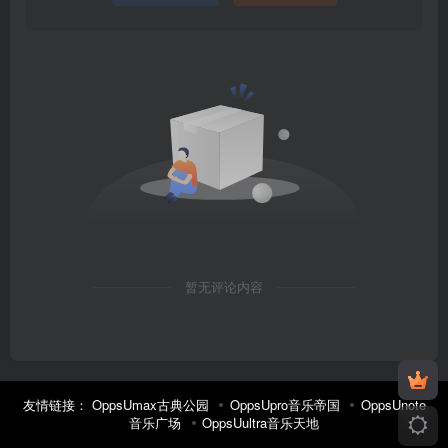
暂无评论内容
友情链接：
OppsUmax古典公园
OppsUpro音乐帝国
OppsUnote
音乐广场
OppsUultra音乐天地