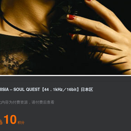
MISIA – SOUL QUEST【44．1kHz／16bit】日本区
此内容为付费资源，请付费后查看
10
积分