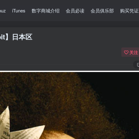
buz
iTunes
数字商城介绍
会员必读
会员俱乐部
购买凭证
6bit】日本区
关注