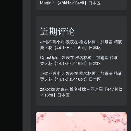
Magic＂【48kHz／24bit】日本区
近期评论
小铭不叫小明
发表在
椎名林檎 – 加爾基 精液
栗ノ花【44.1kHz／16bit】日本区
OppsUplus
发表在
椎名林檎 – 加爾基 精液
栗ノ花【44.1kHz／16bit】日本区
小铭不叫小明
发表在
椎名林檎 – 加爾基 精液
栗ノ花【44.1kHz／16bit】日本区
zakbcks
发表在
椎名林檎 – 罪と罰【44.1kHz
／16bit】日本区