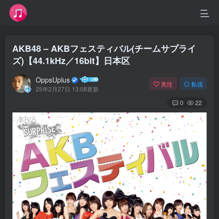
AKB48 – AKBフェスティバル(チームサプライ
ズ)【44.1kHz／16bit】日本区
OppsUplus
关注
私信
25年2月27日 13:08更新
0
22