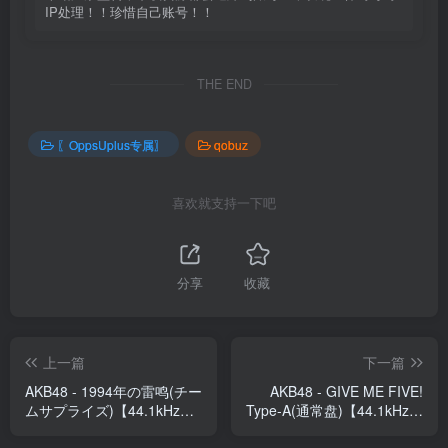
IP处理！！珍惜自己账号！！
THE END
〖OppsUplus专属〗
qobuz
喜欢就支持一下吧
分享
收藏
上一篇
下一篇
AKB48 - 1994年の雷鸣(チー
AKB48 - GIVE ME FIVE!
ムサプライズ)【44.1kHz／
Type-A(通常盘)【44.1kHz／
16bit】日本区
16bit】日本区