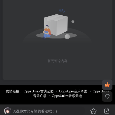
暂无评论内容
友情链接：
OppsUmax古典公园
OppsUpro音乐帝国
OppsUnote
音乐广场
OppsUultra音乐天地
说说你对此专辑的看法吧：）